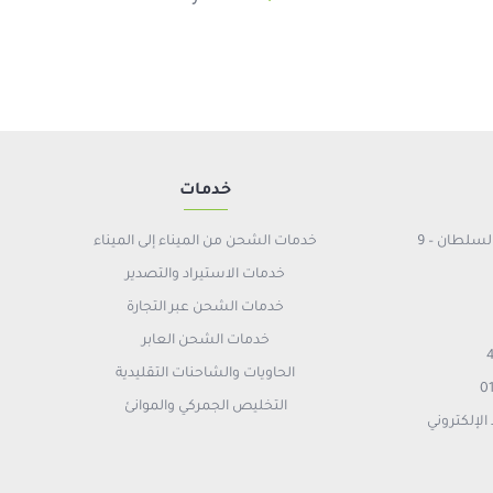
خدمات
9 شارع السلطان حسين – برج ديوان السلطان –
خدمات الشحن من الميناء إلى الميناء
خدمات الاستيراد والتصدير
خدمات الشحن عبر التجارة
خدمات الشحن العابر
الحاويات والشاحنات التقليدية
التخليص الجمركي والموانئ